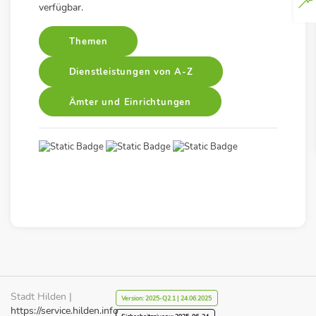
verfügbar.
Themen
Dienstleistungen von A-Z
Ämter und Einrichtungen
Stadt Hilden |
Version: 2025-Q2.1 | 24.06.2025
https://service.hilden.info