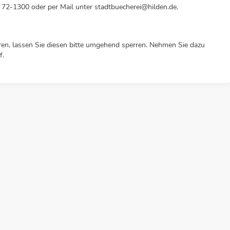
3 72-1300 oder per Mail unter stadtbuecherei@hilden.de.
ren, lassen Sie diesen bitte umgehend sperren. Nehmen Sie dazu
f.