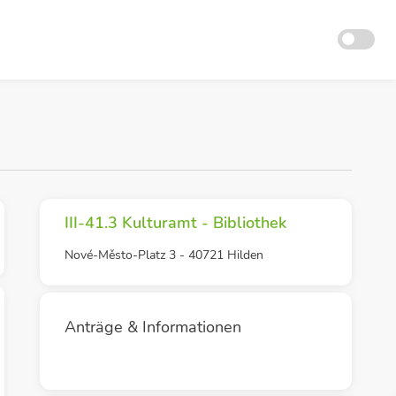
III-41.3 Kulturamt - Bibliothek
Nové-Město-Platz 3 - 40721 Hilden
Anträge & Informationen