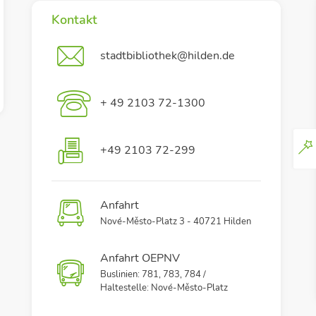
Kontakt
stadtbibliothek@hilden.de
+ 49 2103 72-1300
+49 2103 72-299
Anfahrt
Nové-Město-Platz 3 - 40721 Hilden
Anfahrt OEPNV
Buslinien: 781, 783, 784 /
Haltestelle: Nové-Město-Platz