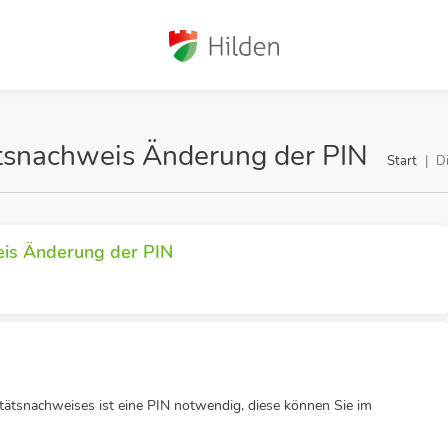
tätsnachweis Änderung der PIN
Start
D
eis Änderung der PIN
itätsnachweises ist eine PIN notwendig, diese können Sie im