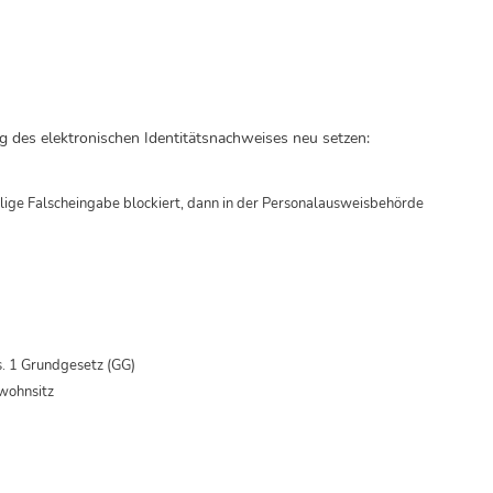
g des elektronischen Identitätsnachweises neu setzen:
ige Falscheingabe blockiert, dann in der Personalausweisbehörde
s. 1 Grundgesetz (GG)
wohnsitz