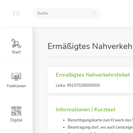
Ermäßigtes Nahverkehr
Start
Ermäßigtes Nahverkehrsticket
Leika: 99107028000000
Funktionen
Informationen / Kurztext
Digital
Berechtigungskarte zum Erwerb des 
Beantragung dort, wo auch Leistung