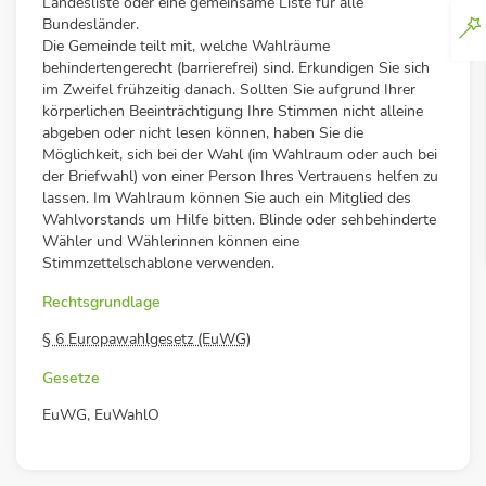
Landesliste oder eine gemeinsame Liste für alle
Bundesländer.
Die Gemeinde teilt mit, welche Wahlräume
behindertengerecht (barrierefrei) sind. Erkundigen Sie sich
im Zweifel frühzeitig danach. Sollten Sie aufgrund Ihrer
körperlichen Beeinträchtigung Ihre Stimmen nicht alleine
abgeben oder nicht lesen können, haben Sie die
Möglichkeit, sich bei der Wahl (im Wahlraum oder auch bei
der Briefwahl) von einer Person Ihres Vertrauens helfen zu
lassen. Im Wahlraum können Sie auch ein Mitglied des
Wahlvorstands um Hilfe bitten. Blinde oder sehbehinderte
Wähler und Wählerinnen können eine
Stimmzettelschablone verwenden.
Rechtsgrundlage
§ 6 Europawahlgesetz (EuWG)
Gesetze
EuWG, EuWahlO