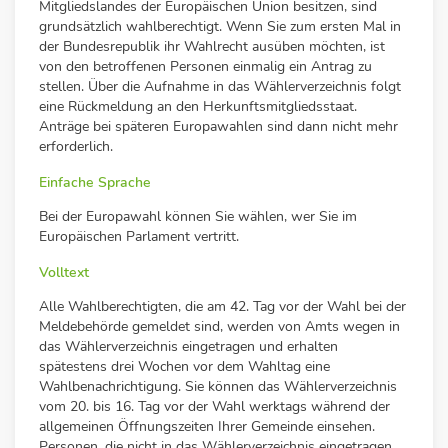
Mitgliedslandes der Europäischen Union besitzen, sind
grundsätzlich wahlberechtigt. Wenn Sie zum ersten Mal in
der Bundesrepublik ihr Wahlrecht ausüben möchten, ist
von den betroffenen Personen einmalig ein Antrag zu
stellen. Über die Aufnahme in das Wählerverzeichnis folgt
eine Rückmeldung an den Herkunftsmitgliedsstaat.
Anträge bei späteren Europawahlen sind dann nicht mehr
erforderlich.
Einfache Sprache
Bei der Europawahl können Sie wählen, wer Sie im
Europäischen Parlament vertritt.
Volltext
Alle Wahlberechtigten, die am 42. Tag vor der Wahl bei der
Meldebehörde gemeldet sind, werden von Amts wegen in
das Wählerverzeichnis eingetragen und erhalten
spätestens drei Wochen vor dem Wahltag eine
Wahlbenachrichtigung. Sie können das Wählerverzeichnis
vom 20. bis 16. Tag vor der Wahl werktags während der
allgemeinen Öffnungszeiten Ihrer Gemeinde einsehen.
Personen, die nicht in das Wählerverzeichnis eingetragen