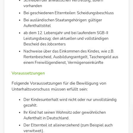
Schreiben der anwaltlichen Vertretung, sofern
vorhanden
Bei geschiedenen Elternteilen: Scheidungsbeschluss
Bei ausländischen Staatangehörigen: gültiger
Aufenthaltstitel
ab dem 12. Lebensjahr und bei laufendem SGB-II
Leistungsbezug: den aktuellen und vollständigen
Bescheid des Jobcenters
Nachweise über das Einkommen des Kindes, wie z.B.
Rentenbescheid, Ausbildungsentgelt, Taschengeld aus
einem Freiwilligendienst, Vermögenseinkünfte
Voraussetzungen
Folgende Voraussetzungen für die Bewilligung von
Unterhaltsvorschuss müssen erfüllt sein:
Der Kindesunterhalt wird nicht oder nur unvollständig
gezahlt.
Ihr Kind hat seinen Wohnsitz oder gewöhnlichen
Aufenthalt in Deutschland.
Der Elternteil ist alleinerziehend (zum Beispiel auch
verwitwet).