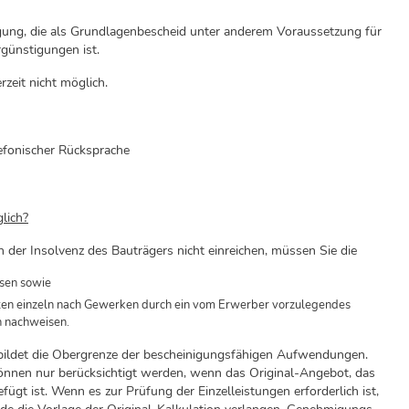
igung, die als Grundlagenbescheid unter anderem Voraussetzung für
günstigungen ist.
rzeit nicht möglich.
efonischer Rücksprache
lich?
der Insolvenz des Bauträgers nicht einreichen, müssen Sie die
isen sowie
en einzeln nach Gewerken durch ein vom Erwerber vorzulegendes
n nachweisen.
 bildet die Obergrenze der bescheinigungsfähigen Aufwendungen.
nen nur berücksichtigt werden, wenn das Original-Angebot, das
fügt ist. Wenn es zur Prüfung der Einzelleistungen erforderlich ist,