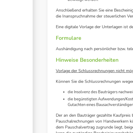
Anschließend erhalten Sie eine Beschein
die Inanspruchnahme der steuerlichen Ver
Eine digitale Vorlage der Unterlagen ist de
Formulare
Aushändigung nach persönlicher bzw. tel
Hinweise Besonderheiten
Vorlage der Schlussrechnungen nicht mög
Können Sie die Schlussrechnungen wegen 
die Insolvenz des Bauträgers nachwe
die begünstigten Aufwendungen/Kost
Gutachten eines Bausachverständige
Der an den Bauträger gezahlte Kaufpreis
Pauschalrechnungen von Handwerkern kön
dem Pauschalvertrag zugrunde liegt, beige