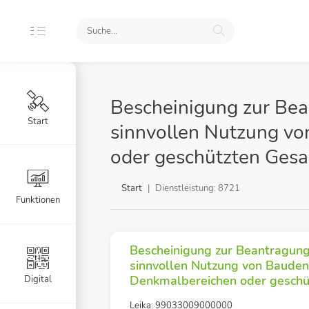
Bescheinigung zur Bea
Start
sinnvollen Nutzung v
oder geschützten Ges
Start
Dienstleistung: 8721
Funktionen
Bescheinigung zur Beantragung
sinnvollen Nutzung von Baude
Denkmalbereichen oder gesch
Digital
Leika: 99033009000000