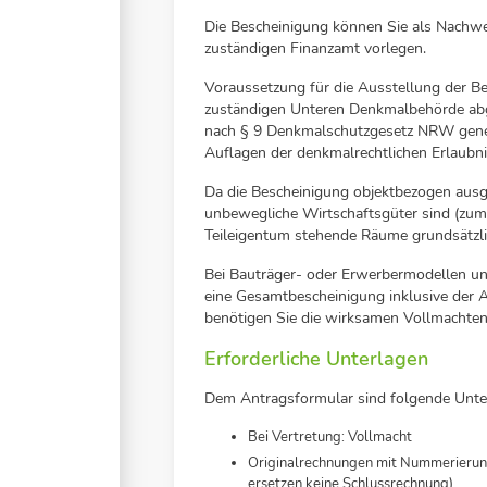
Die Bescheinigung können Sie als Nachwe
zuständigen Finanzamt vorlegen.
Voraussetzung für die Ausstellung der B
zuständigen Unteren Denkmalbehörde abg
nach § 9 Denkmalschutzgesetz NRW gen
Auflagen der denkmalrechtlichen Erlaubn
Da die Bescheinigung objektbezogen ausge
unbewegliche Wirtschaftsgüter sind (zum
Teileigentum stehende Räume grundsätzli
Bei Bauträger- oder Erwerbermodellen u
eine Gesamtbescheinigung inklusive der A
benötigen Sie die wirksamen Vollmachten
Erforderliche Unterlagen
Dem Antragsformular sind folgende Unte
Bei Vertretung: Vollmacht
Originalrechnungen mit Nummerierun
ersetzen keine Schlussrechnung)