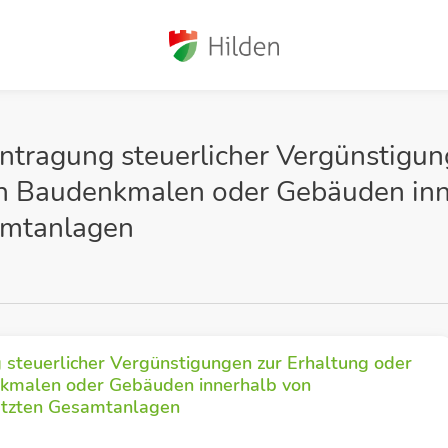
ntragung steuerlicher Vergünstigun
on Baudenkmalen oder Gebäuden in
amtanlagen
 steuerlicher Vergünstigungen zur Erhaltung oder
nkmalen oder Gebäuden innerhalb von
ützten Gesamtanlagen