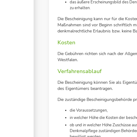
das äußere Erscheinungsbild des Den
zu erhalten.
Die Bescheinigung kann nur für die Kost
Maßnahmen sind vor Beginn schriftlich 
denkmalrechtliche Erlaubnis bzw. keine 
Kosten
Die Gebühren richten sich nach der All
Westfalen.
Verfahrensablauf
Die Bescheinigung können Sie als Eigent
des Eigentümers beantragen.
Die zuständige Bescheinigungsbehörde pr
die Voraussetzungen,
in welcher Höhe die Kosten der besc
ob und in welcher Höhe Zuschüsse aus
Denkmalpflege zuständigen Behörden 
bewilligt werden.