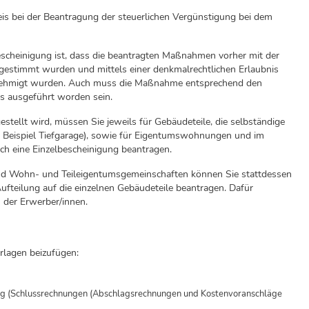
is bei der Beantragung der steuerlichen Vergünstigung bei dem
escheinigung ist, dass die beantragten Maßnahmen vorher mit der
estimmt wurden und mittels einer denkmalrechtlichen Erlaubnis
ehmigt wurden. Auch muss die Maßnahme entsprechend den
is ausgeführt worden sein.
stellt wird, müssen Sie jeweils für Gebäudeteile, die selbständige
 Beispiel Tiefgarage), sowie für Eigentumswohnungen und im
ch eine Einzelbescheinigung beantragen.
nd Wohn- und Teileigentumsgemeinschaften können Sie stattdessen
ufteilung auf die einzelnen Gebäudeteile beantragen. Dafür
 der Erwerber/innen.
rlagen beizufügen:
g (Schlussrechnungen (Abschlagsrechnungen und Kostenvoranschläge