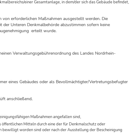
kmalbereichs/einer Gesamtanlage, in dem/der sich das Gebäude befindet,
en von erforderlichen Maßnahmen ausgestellt werden. Die
mit der Unteren Denkmalbehörde abzustimmen sofern keine
Baugenehmigung erteilt wurde.
gemeinen Verwaltungsgebührenordnung des Landes Nordrhein-
ümer eines Gebäudes oder als Bevollmächtigter/Vertretungsbefugter
üft anschließend,
heinigungsfähigen Maßnahmen angefallen sind,
 öffentlichen Mitteln durch eine der für Denkmalschutz oder
bewilligt worden sind oder nach der Ausstellung der Bescheinigung