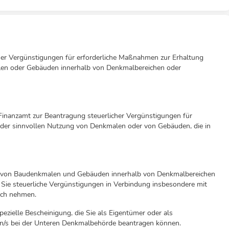
her Vergünstigungen für erforderliche Maßnahmen zur Erhaltung
en oder Gebäuden innerhalb von Denkmalbereichen oder
Finanzamt zur Beantragung steuerlicher Vergünstigungen für
der sinnvollen Nutzung von Denkmalen oder von Gebäuden, die in
t von Baudenkmalen und Gebäuden innerhalb von Denkmalbereichen
ie steuerliche Vergünstigungen in Verbindung insbesondere mit
uch nehmen.
ezielle Bescheinigung, die Sie als Eigentümer oder als
in/s bei der Unteren Denkmalbehörde beantragen können.