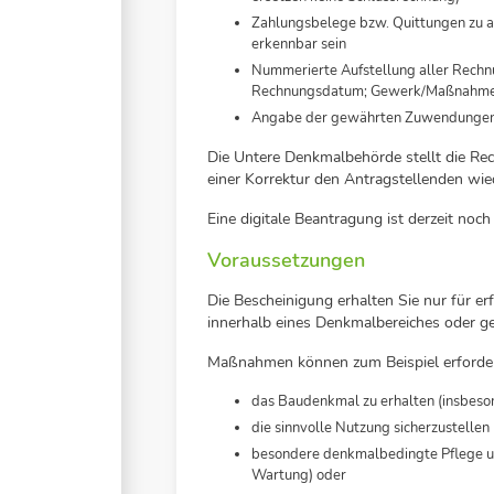
Zahlungsbelege bzw. Quittungen zu a
erkennbar sein
Nummerierte Aufstellung aller Rechnun
Rechnungsdatum; Gewerk/Maßnahm
Angabe der gewährten Zuwendunge
Die Untere Denkmalbehörde stellt die R
einer Korrektur den Antragstellenden wie
Eine digitale Beantragung ist derzeit noch
Voraussetzungen
Die Bescheinigung erhalten Sie nur für
innerhalb eines Denkmalbereiches oder g
Maßnahmen können zum Beispiel erforder
das Baudenkmal zu erhalten (insbeson
die sinnvolle Nutzung sicherzustellen
besondere denkmalbedingte Pflege un
Wartung) oder