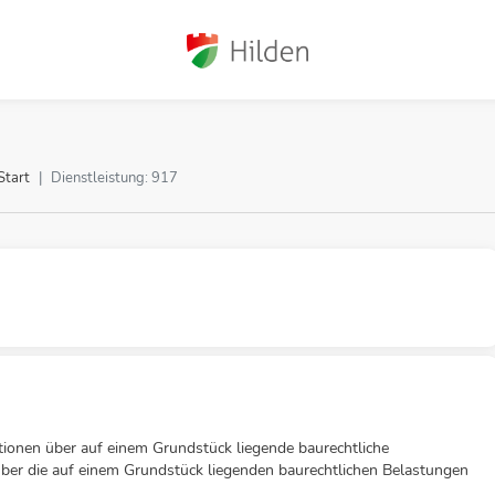
Start
Dienstleistung: 917
tionen über auf einem Grundstück liegende baurechtliche
ber die auf einem Grundstück liegenden baurechtlichen Belastungen