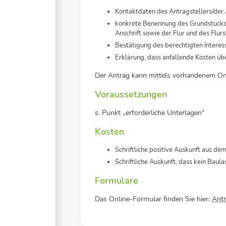
Kontaktdaten des Antragstellers/der 
konkrete Benennung des Grundstücks/ 
Anschrift sowie der Flur und des Flurs
Bestätigung des berechtigten Interess
Erklärung, dass anfallende Kosten 
Der Antrag kann mittels vorhandenem On
Voraussetzungen
s. Punkt „erforderliche Unterlagen“
Kosten
Schriftliche positive Auskunft aus de
Schriftliche Auskunft, dass kein Baul
Formulare
Das Online-Formular finden Sie hier:
Antr