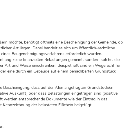
ern möchte, benötigt oftmals eine Bescheinigung der Gemeinde, ob
cher Art liegen. Dabei handelt es sich um öffentlich-rechtliche
n eines Baugenehmigungsverfahrens erforderlich wurden.
hang keine finanziellen Belastungen gemeint, sondern solche, die
er Art und Weise einschränken. Beispielhaft sind ein Wegerecht für
der eine durch ein Gebäude auf einem benachbarten Grundstück
ne Bescheinigung, dass auf dem/den angefragten Grundstück/en
gative Auskunft) oder dass Belastungen eingetragen sind (positive
nft werden entsprechende Dokumente wie der Eintrag in das
t Kennzeichnung der belasteten Fläche/n beigefügt.
en: