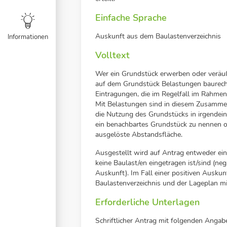
Einfache Sprache
Auskunft aus dem Baulastenverzeichnis
Informationen
Volltext
Wer ein Grundstück erwerben oder veräuß
auf dem Grundstück Belastungen baurechtli
Eintragungen, die im Regelfall im Rahme
Mit Belastungen sind in diesem Zusammen
die Nutzung des Grundstücks in irgendein
ein benachbartes Grundstück zu nennen o
ausgelöste Abstandsfläche.
Ausgestellt wird auf Antrag entweder ei
keine Baulast/en eingetragen ist/sind (ne
Auskunft). Im Fall einer positiven Ausku
Baulastenverzeichnis und der Lageplan mi
Erforderliche Unterlagen
Schriftlicher Antrag mit folgenden Angab