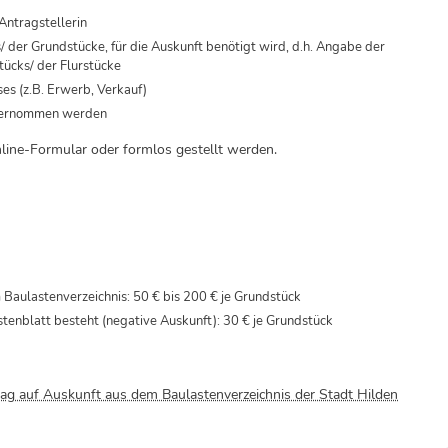
Antragstellerin
der Grundstücke, für die Auskunft benötigt wird, d.h. Angabe der
tücks/ der Flurstücke
es (z.B. Erwerb, Verkauf)
übernommen werden
line-Formular
oder formlos gestellt werden.
m Baulastenverzeichnis: 50 € bis 200 € je Grundstück
astenblatt besteht (negative Auskunft): 30 € je Grundstück
ag auf Auskunft aus dem Baulastenverzeichnis der Stadt Hilden