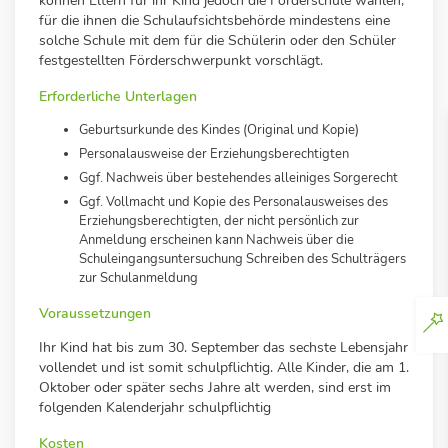
können Eltern für ihr Kind jedoch die Förderschule wählen,
für die ihnen die Schulaufsichtsbehörde mindestens eine
solche Schule mit dem für die Schülerin oder den Schüler
festgestellten Förderschwerpunkt vorschlägt.
Erforderliche Unterlagen
Geburtsurkunde des Kindes (Original und Kopie)
Personalausweise der Erziehungsberechtigten
Ggf. Nachweis über bestehendes alleiniges Sorgerecht
Ggf. Vollmacht und Kopie des Personalausweises des
Erziehungsberechtigten, der nicht persönlich zur
Anmeldung erscheinen kann Nachweis über die
Schuleingangsuntersuchung Schreiben des Schulträgers
zur Schulanmeldung
Voraussetzungen
Ihr Kind hat bis zum 30. September das sechste Lebensjahr
vollendet und ist somit schulpflichtig. Alle Kinder, die am 1.
Oktober oder später sechs Jahre alt werden, sind erst im
folgenden Kalenderjahr schulpflichtig
Kosten