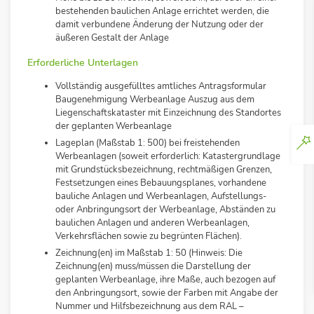
bestehenden baulichen Anlage errichtet werden, die
damit verbundene Änderung der Nutzung oder der
äußeren Gestalt der Anlage
Erforderliche Unterlagen
Vollständig ausgefülltes amtliches Antragsformular
Baugenehmigung Werbeanlage Auszug aus dem
Liegenschaftskataster mit Einzeichnung des Standortes
der geplanten Werbeanlage
Lageplan (Maßstab 1: 500) bei freistehenden
Werbeanlagen (soweit erforderlich: Katastergrundlage
mit Grundstücksbezeichnung, rechtmäßigen Grenzen,
Festsetzungen eines Bebauungsplanes, vorhandene
bauliche Anlagen und Werbeanlagen, Aufstellungs-
oder Anbringungsort der Werbeanlage, Abständen zu
baulichen Anlagen und anderen Werbeanlagen,
Verkehrsflächen sowie zu begrünten Flächen).
Zeichnung(en) im Maßstab 1: 50 (Hinweis: Die
Zeichnung(en) muss/müssen die Darstellung der
geplanten Werbeanlage, ihre Maße, auch bezogen auf
den Anbringungsort, sowie der Farben mit Angabe der
Nummer und Hilfsbezeichnung aus dem RAL –