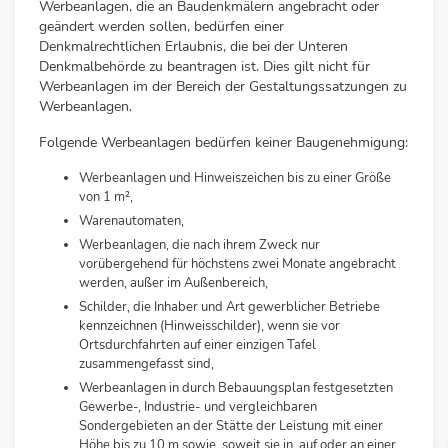
Werbeanlagen, die an Baudenkmälern angebracht oder
geändert werden sollen, bedürfen einer
Denkmalrechtlichen Erlaubnis, die bei der Unteren
Denkmalbehörde zu beantragen ist. Dies gilt nicht für
Werbeanlagen im der Bereich der Gestaltungssatzungen zu
Werbeanlagen.
Folgende Werbeanlagen bedürfen keiner Baugenehmigung:
Werbeanlagen und Hinweiszeichen bis zu einer Größe
von 1 m²,
Warenautomaten,
Werbeanlagen, die nach ihrem Zweck nur
vorübergehend für höchstens zwei Monate angebracht
werden, außer im Außenbereich,
Schilder, die Inhaber und Art gewerblicher Betriebe
kennzeichnen (Hinweisschilder), wenn sie vor
Ortsdurchfahrten auf einer einzigen Tafel
zusammengefasst sind,
Werbeanlagen in durch Bebauungsplan festgesetzten
Gewerbe-, Industrie- und vergleichbaren
Sondergebieten an der Stätte der Leistung mit einer
Höhe bis zu 10 m sowie, soweit sie in, auf oder an einer