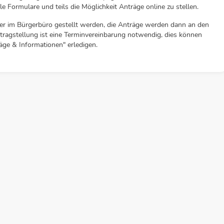
le Formulare und teils die Möglichkeit Anträge online zu stellen.
r im Bürgerbüro gestellt werden, die Anträge werden dann an den
ntragstellung ist eine Terminvereinbarung notwendig, dies können
äge & Informationen" erledigen.