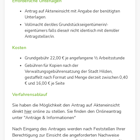
Erforderliche Unterlagen
Antrag auf Akteneinsicht mit Angabe der benötigten
Unterlagen.
Vollmacht der/des Grundstückseigentümerin/-
eigentümers falls diese/r nicht identisch mit dem/der
Antragsteller/in.
Kosten
Grundgebühr 22,00 € je angefangene ½ Arbeitsstunde
Gebühren für Kopien nach der
Verwaltungsgebührensatzung der Stadt Hilden,
gestaffelt nach Format und Menge derzeit zwischen 0,40
€ und 16,00 € je Seite
Verfahrensablauf
Sie haben die Möglichkeit den Antrag auf Akteneinsicht
direkt
hier
online zu stellen. Sie finden den Onlineantrag
unter "Anträge & Informationen"
Nach Eingang des Antrages werden nach Feststellen Ihrer
Berechtigung zur Einsicht
die angeforderten Nachweise