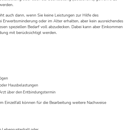
 werden.
ht auch dann, wenn Sie keine Leistungen zur Hilfe des
i Erwerbsminderung oder im Alter erhalten, aber kein ausreichendes
en speziellen Bedarf voll abzudecken. Dabei kann aber Einkommen
dung mit berücksichtigt werden.
mögen
 oder Hausbelastungen
Arzt über den Entbindungstermin
m Einzelfall können für die Bearbeitung weitere Nachweise
m Lebensunterhalt
oder