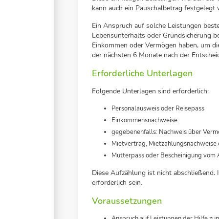
kann auch ein Pauschalbetrag festgelegt
Ein Anspruch auf solche Leistungen beste
Lebensunterhalts oder Grundsicherung be
Einkommen oder Vermögen haben, um dies
der nächsten 6 Monate nach der Entschei
Erforderliche Unterlagen
Folgende Unterlagen sind erforderlich:
Personalausweis oder Reisepass
Einkommensnachweise
gegebenenfalls: Nachweis über Ver
Mietvertrag, Mietzahlungsnachweise
Mutterpass oder Bescheinigung vom 
Diese Aufzählung ist nicht abschließend.
I
erforderlich sein.
Voraussetzungen
Anspruch auf Leistungen der
Hilfe zu