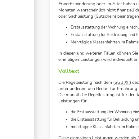
Erwerbsminderung oder im Alter haben u
Monaten wahrscheinlich nicht finanziell 
oder Sachleistung (Gutschein) beantrage
Erstausstattung der Wohnung einschl
Erstausstattung für Bekleidung und 
Mehrtägige Klassenfahrten im Rahmen
In diesen und weiteren Fällen können Sie
einmaligen Leistungen wird individuell erm
Volltext
Die Regelleistung nach dem (
SGB XII
) de
unter anderem den Bedarf für Ernährung 
Die monatliche Regelleistung ist für den
Leistungen für
die Erstausstattung der Wohnung eins
die Erstausstattung für Bekleidung 
mehrtägige Klassenfahrten im Rahme
Diese einmaligen Leistungen werden als G