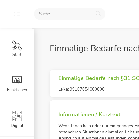
Einmalige Bedarfe nac
Start
Einmalige Bedarfe nach §31 SG
Leika: 99107054000000
Funktionen
Informationen / Kurztext
Digital
Wenn Ihnen kein oder nur ein geringes E
besonderen Situationen einmalige Leistun
Anspruch auf einmalige Leistungen können