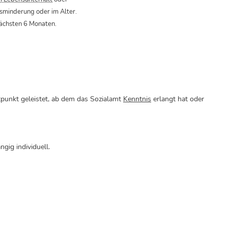
minderung oder im Alter.
 nächsten 6 Monaten.
punkt geleistet, ab dem das Sozialamt
Kenntnis
erlangt hat oder
gig individuell.