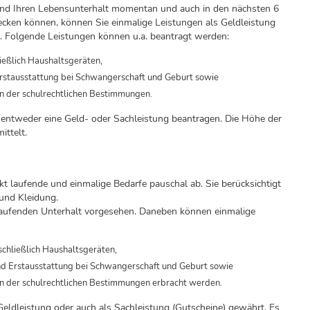
nd Ihren Lebensunterhalt momentan und auch in den nächsten 6
decken können, können Sie einmalige Leistungen als Geldleistung
n. Folgende Leistungen können u.a. beantragt werden:
ießlich Haushaltsgeräten,
Erstausstattung bei Schwangerschaft und Geburt sowie
 der schulrechtlichen Bestimmungen.
 entweder eine Geld- oder Sachleistung beantragen. Die Höhe der
ittelt.
ckt laufende und einmalige Bedarfe pauschal ab. Sie berücksichtigt
und Kleidung.
 laufenden Unterhalt vorgesehen. Daneben können einmalige
chließlich Haushaltsgeräten,
und Erstausstattung bei Schwangerschaft und Geburt sowie
n der schulrechtlichen Bestimmungen erbracht werden.
eldleistung oder auch als Sachleistung (Gutscheine) gewährt. Es