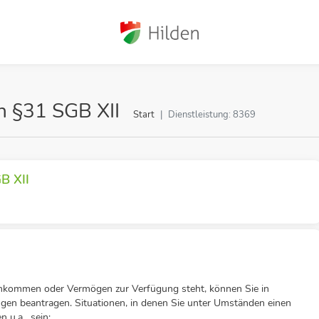
h §31 SGB XII
Start
Dienstleistung: 8369
B XII
inkommen oder Vermögen zur Verfügung steht, können Sie in
gen beantragen. Situationen, in denen Sie unter Umständen einen
 u.a. sein: